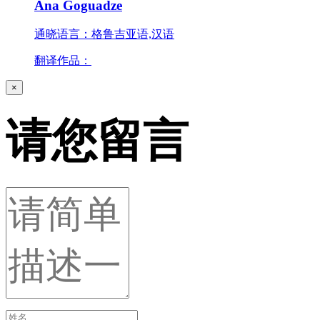
Ana Goguadze
通晓语言：格鲁吉亚语,汉语
翻译作品：
×
请您留言