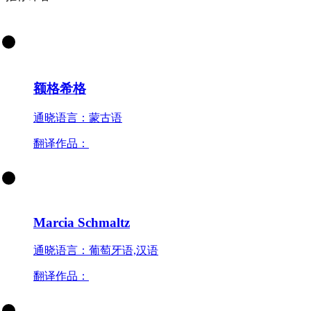
额格希格
通晓语言：蒙古语
翻译作品：
Marcia Schmaltz
通晓语言：葡萄牙语,汉语
翻译作品：