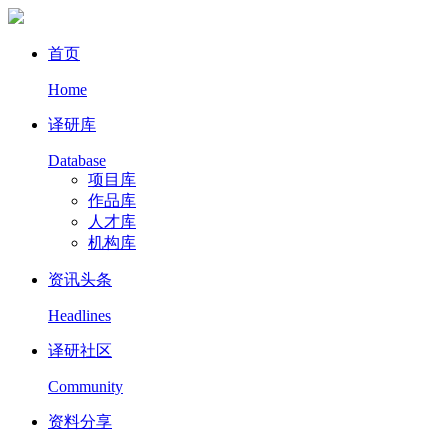
首页
Home
译研库
Database
项目库
作品库
人才库
机构库
资讯头条
Headlines
译研社区
Community
资料分享