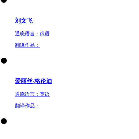
刘文飞
通晓语言：俄语
翻译作品：
爱丽丝·格伦迪
通晓语言：英语
翻译作品：