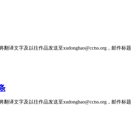
文字及以往作品发送至xudonghao@cctss.org，邮件标题
条
文字及以往作品发送至xudonghao@cctss.org，邮件标题