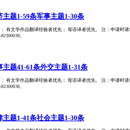
题1-59条军事主题1-30条
要求： 有文学作品翻译经验者优先； 母语译者优先。 注：申请时请将翻译
300038。
题41-61条外交主题1-31条
要求： 有文学作品翻译经验者优先； 母语译者优先。 注：申请时请将翻译
300038。
题1-41条社会主题1-30条