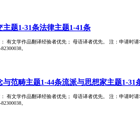
题1-31条法律主题1-41条
要求： 有文学作品翻译经验者优先； 母语译者优先。 注：申请时请将翻译
300038。
与范畴主题1-44条流派与思想家主题1-31
要求： 有文学作品翻译经验者优先； 母语译者优先。 注：申请时请将翻译
300038。