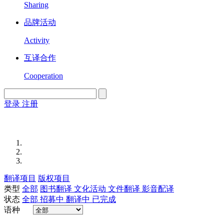
Sharing
品牌活动
Activity
互译合作
Cooperation
登录
注册
English
Version
翻译项目
版权项目
类型
全部
图书翻译
文化活动
文件翻译
影音配译
状态
全部
招募中
翻译中
已完成
语种