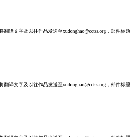
文字及以往作品发送至xudonghao@cctss.org，邮件标题
文字及以往作品发送至xudonghao@cctss.org，邮件标题