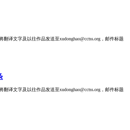
文字及以往作品发送至xudonghao@cctss.org，邮件标题
条
文字及以往作品发送至xudonghao@cctss.org，邮件标题