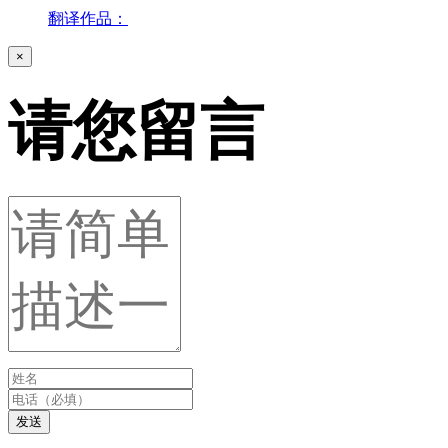
翻译作品：
×
请您留言
发送