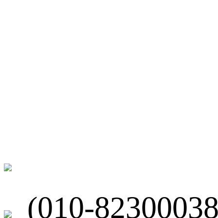
微博
联系我们
北京市海淀区
(010-82300038