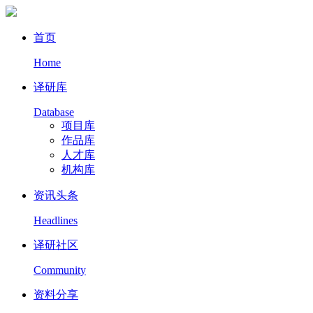
首页
Home
译研库
Database
项目库
作品库
人才库
机构库
资讯头条
Headlines
译研社区
Community
资料分享