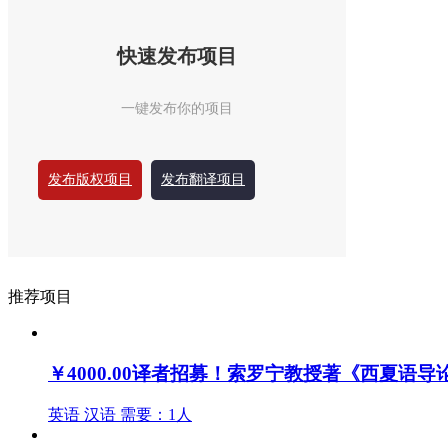
快速发布项目
一键发布你的项目
发布版权项目
发布翻译项目
推荐项目
￥4000.00
译者招募！索罗宁教授著《西夏语导
英语
汉语
需要：1人