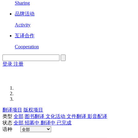
Sharing
品牌活动
Activity
互译合作
Cooperation
登录
注册
English
Version
翻译项目
版权项目
类型
全部
图书翻译
文化活动
文件翻译
影音配译
状态
全部
招募中
翻译中
已完成
语种