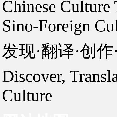
Chinese Culture 
Sino-Foreign Cul
发现·翻译·创
Discover, Transl
Culture