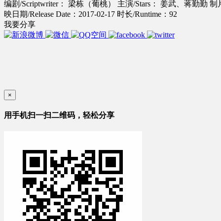
编剧/Scriptwriter： 梁栋（葡桃）
主演/Stars： 姜武、蒋勤勤
制
映日期/Release Date：2017-02-17
时长/Runtime：92
我要分享
×
用手机扫一扫二维码，轻松分享