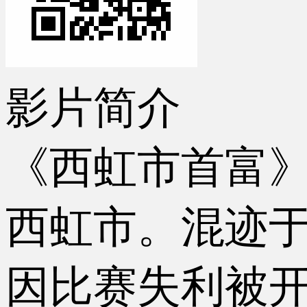
影片简介
《西虹市首富
西虹市。混迹
因比赛失利被