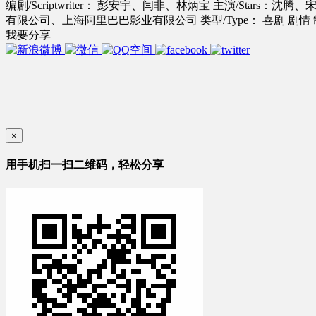
编剧/Scriptwriter： 彭安宇、闫非、林炳宝
主演/Stars：沈
有限公司、上海阿里巴巴影业有限公司
类型/Type： 喜剧 剧情
我要分享
×
用手机扫一扫二维码，轻松分享