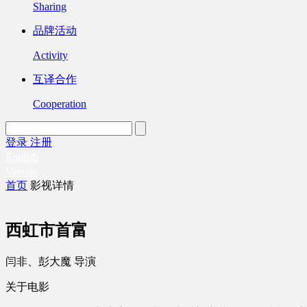
Sharing
品牌活动
Activity
互译合作
Cooperation
登录
注册
English
Version
首页
影视详情
西虹市首富
闫非、彭大魔 导演
关于电影