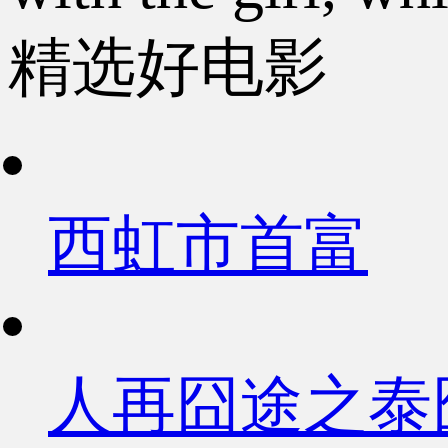
精选好电影
西虹市首富
人再囧途之泰