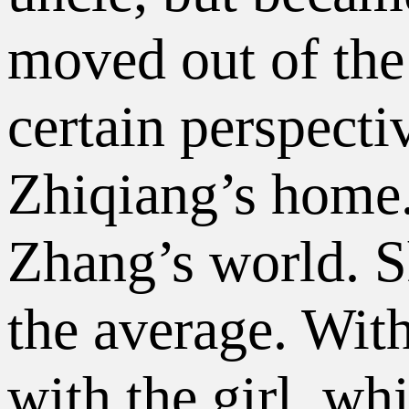
moved out of the
certain perspecti
Zhiqiang’s home.
Zhang’s world. S
the average. With
with the girl, w