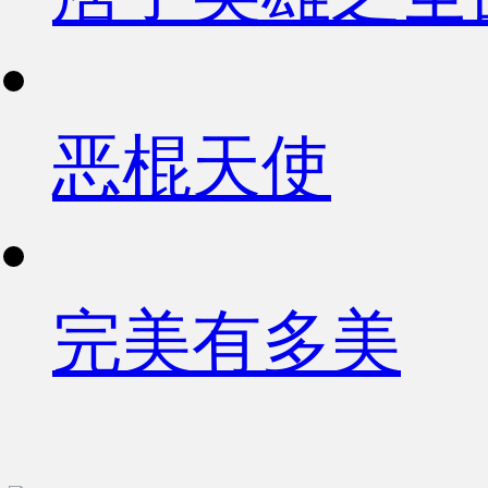
恶棍天使
完美有多美