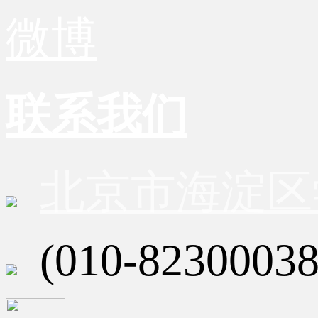
微博
联系我们
北京市海淀区
(010-82300038