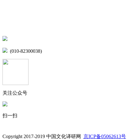
微博
联系我们
北京市海淀区学院路15号综合楼A座6层
(010-82300038)
关注公众号
扫一扫
Copyright 2017-2019 中国文化译研网
京ICP备05062613号