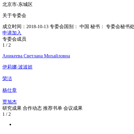
北京市-东城区
关于专委会
成立时间：2018-10-13
专委会国别： 中国
秘书：
专委会秘书
申请加入
专委会成员
1
/
2
Аникеева Светлана Михайловна
伊莉娜·波波娃
荣洁
杨仕章
贾旭杰
研究成果
合作动态
推荐书单
会议成果
1
/
2