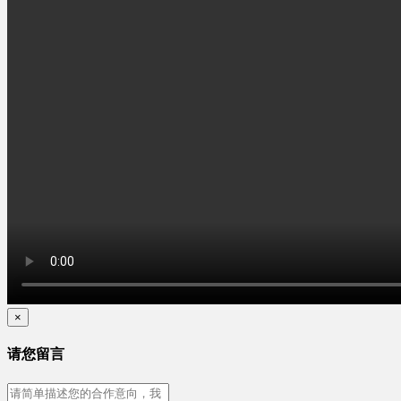
×
请您留言