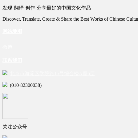
发现·翻译·创作·分享最好的中国文化作品
Discover, Translate, Create & Share the Best Works of Chinese Cultu
网站地图
微博
联系我们
北京市海淀区学院路15号综合楼A座6层
(010-82300038)
关注公众号