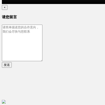
×
请您留言
发送