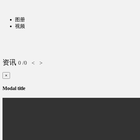
图册
视频
资讯
0
/0
<
>
×
Modal title