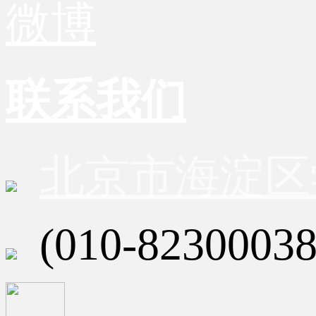
微博
联系我们
北京市海淀区
(010-82300038