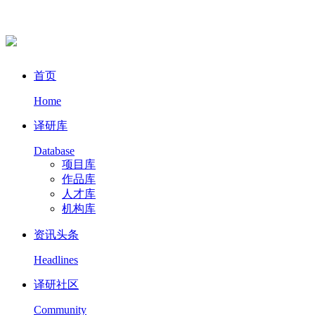
首页
Home
译研库
Database
项目库
作品库
人才库
机构库
资讯头条
Headlines
译研社区
Community