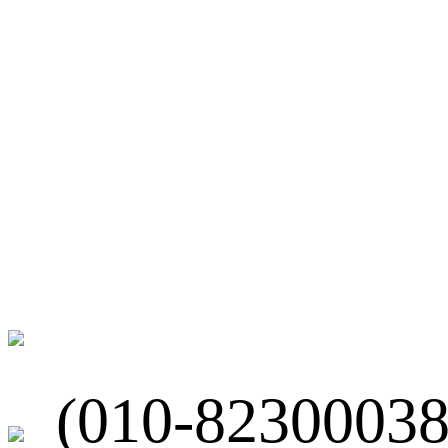
微博
联系我们
北京市海淀区
(010-82300038