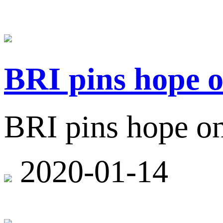
BRI pins hope o
BRI pins hope on
2020-01-14