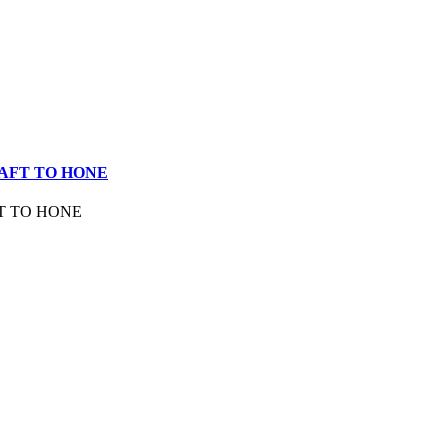
AFT TO HONE
T TO HONE