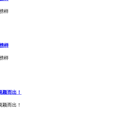
榜样
榜样
榜样
脱颖而出！
脱颖而出！