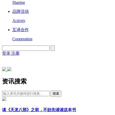
Sharing
品牌活动
Activity
互译合作
Cooperation
登录
注册
English
Version
资讯搜索
搜索
读《天龙八部》之前，不妨先读读这本书