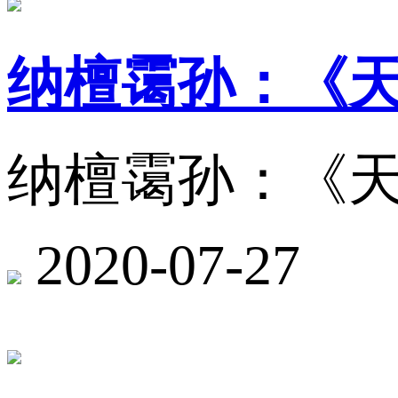
纳檀霭孙：《
纳檀霭孙：《
2020-07-27