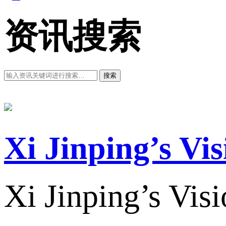
资讯搜索
搜索
Xi Jinping’s Vi
Xi Jinping’s Vis