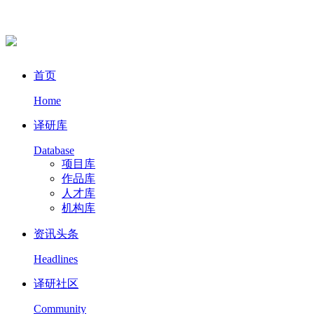
首页
Home
译研库
Database
项目库
作品库
人才库
机构库
资讯头条
Headlines
译研社区
Community