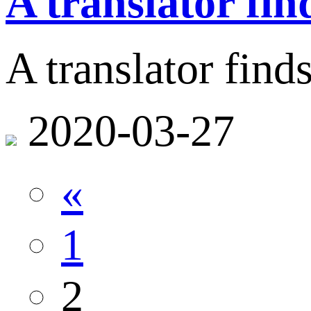
A translator fin
A translator find
2020-03-27
«
1
2