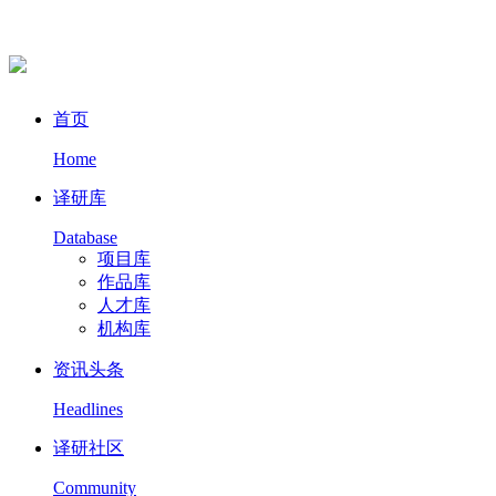
首页
Home
译研库
Database
项目库
作品库
人才库
机构库
资讯头条
Headlines
译研社区
Community