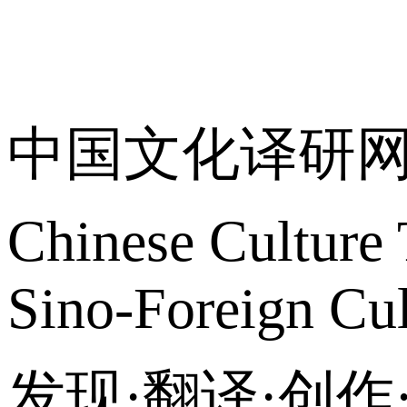
关于我们
中国文化译研
Chinese Culture 
Sino-Foreign Cul
发现·翻译·创