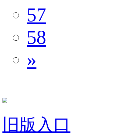
57
58
»
旧版入口