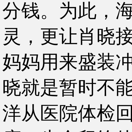
分钱。为此，
灵，更让肖晓
妈妈用来盛装
晓就是暂时不
洋从医院体检