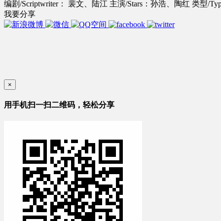
编剧/Scriptwriter： 裴文、陆江
主演/Stars：孙浩、陶红
类型/Ty
我要分享
×
用手机扫一扫二维码，轻松分享