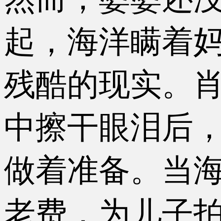
起，海洋瞒着
残酷的现实。
中擦干眼泪后
做着准备。当
老费，为儿子拍