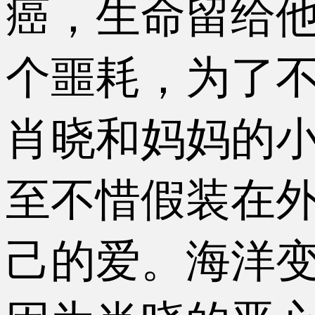
癌，生命留给
个噩耗，为了
肖晓和妈妈的
至不惜假装在
己的爱。海洋