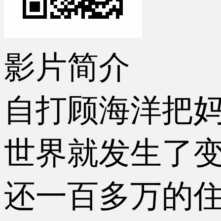
影片简介
自打顾海洋把
世界就发生了
还一百多万的