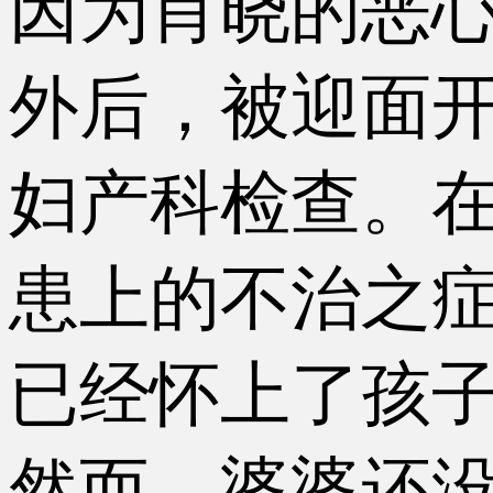
因为肖晓的恶
外后，被迎面
妇产科检查。
患上的不治之
已经怀上了孩
然而，婆婆还