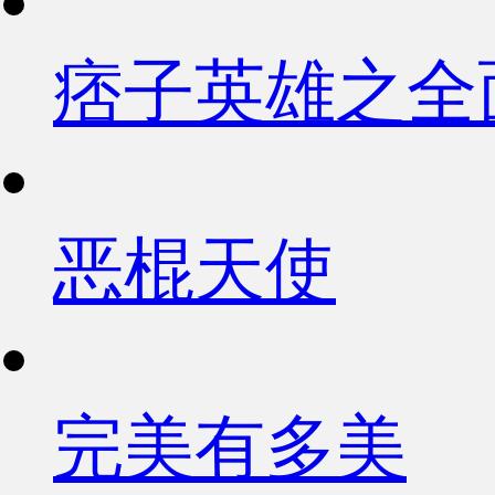
痞子英雄之全
恶棍天使
完美有多美