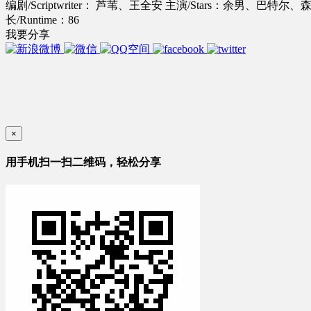
编剧/Scriptwriter： 芦苇、王全安
主演/Stars：余男、巴特尔
长/Runtime：86
我要分享
×
用手机扫一扫二维码，轻松分享