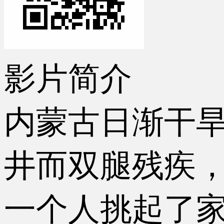
影片简介
内蒙古日渐干旱
井而双腿残疾，
一个人挑起了