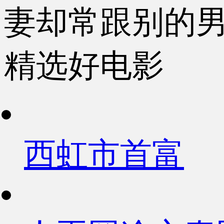
妻却常跟别的
精选好电影
西虹市首富