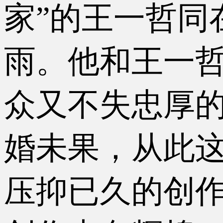
家”的王一哲同
雨。他和王一
众又不失忠厚
婚未果，从此这
压抑已久的创