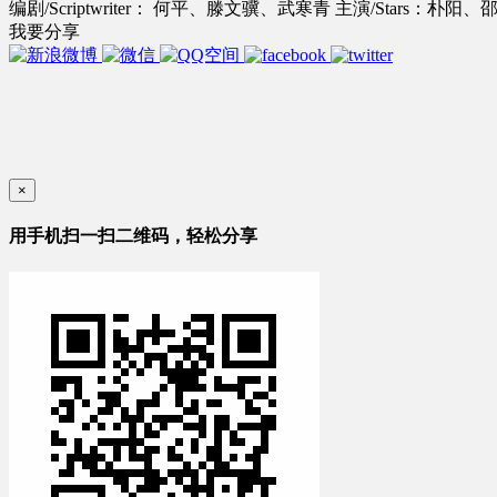
编剧/Scriptwriter： 何平、滕文骥、武寒青
主演/Stars：朴
我要分享
×
用手机扫一扫二维码，轻松分享