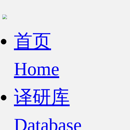
首页
Home
译研库
Database