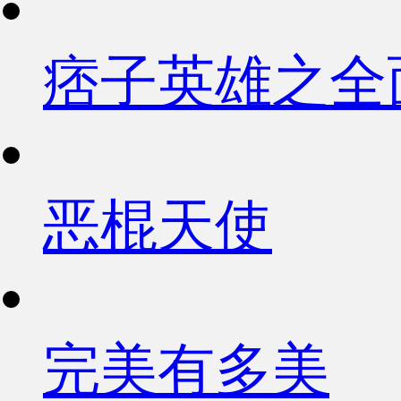
痞子英雄之全
恶棍天使
完美有多美