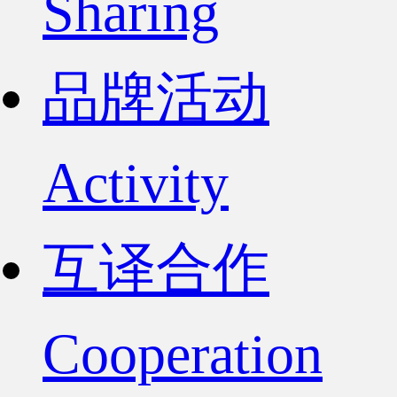
Sharing
品牌活动
Activity
互译合作
Cooperation