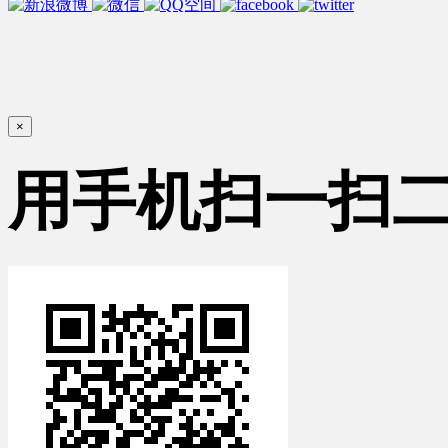
×
用手机扫一扫