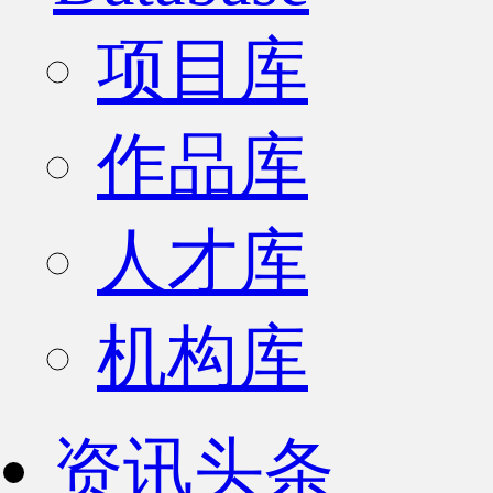
项目库
作品库
人才库
机构库
资讯头条