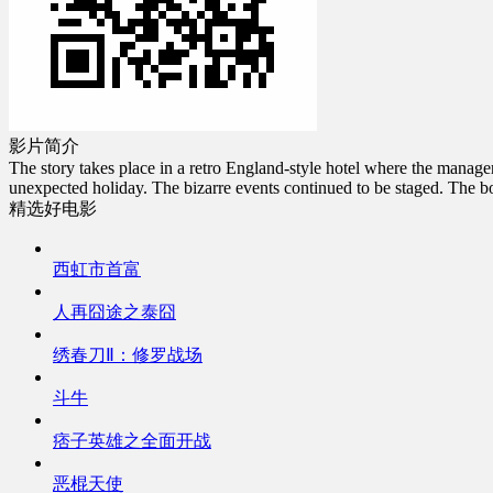
影片简介
The story takes place in a retro England-style hotel where the manager
unexpected holiday. The bizarre events continued to be staged. The bor
精选好电影
西虹市首富
人再囧途之泰囧
绣春刀Ⅱ：修罗战场
斗牛
痞子英雄之全面开战
恶棍天使