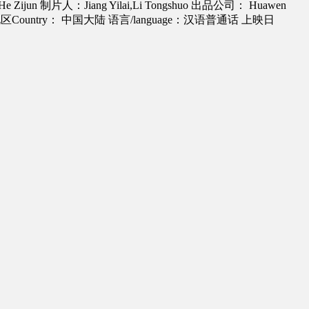
 He Zijun
制片人：Jiang Yilai,Li Tongshuo
出品公司： Huawen
区Country： 中国大陆
语言/language：汉语普通话
上映日