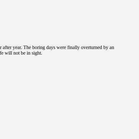
r after year. The boring days were finally overturned by an
 will not be in sight.