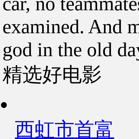
car, no teammates
examined. And mo
god in the old da
精选好电影
西虹市首富