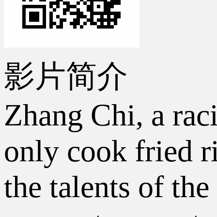
影片简介
Zhang Chi, a rac
only cook fried r
the talents of t