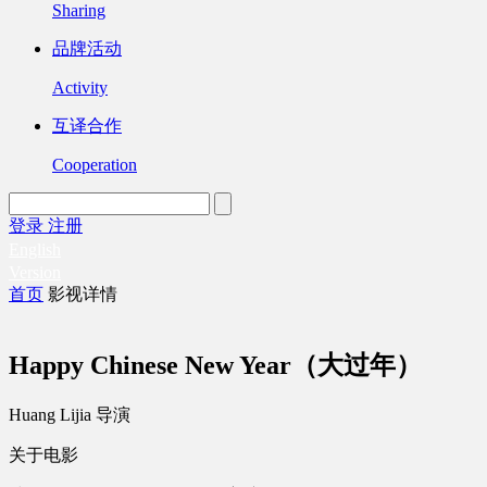
Sharing
品牌活动
Activity
互译合作
Cooperation
登录
注册
English
Version
首页
影视详情
Happy Chinese New Year（大过年）
Huang Lijia 导演
关于电影