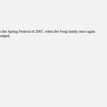
 in the Spring Festival of 2007, when the Feng family once again
hanged.