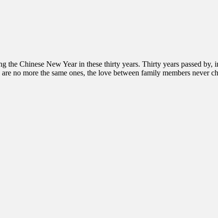
ting the Chinese New Year in these thirty years. Thirty years passed by,
 men are no more the same ones, the love between family members never c