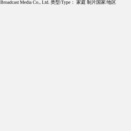
roadcast Media Co., Ltd.
类型/Type： 家庭
制片国家/地区