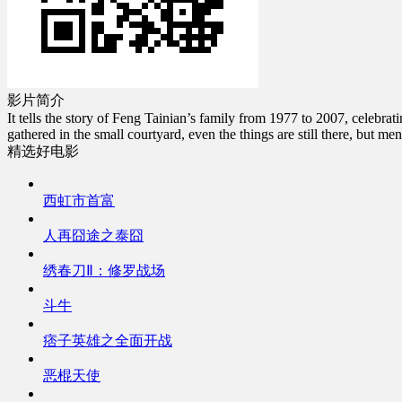
影片简介
It tells the story of Feng Tainian’s family from 1977 to 2007, celebra
gathered in the small courtyard, even the things are still there, but
精选好电影
西虹市首富
人再囧途之泰囧
绣春刀Ⅱ：修罗战场
斗牛
痞子英雄之全面开战
恶棍天使