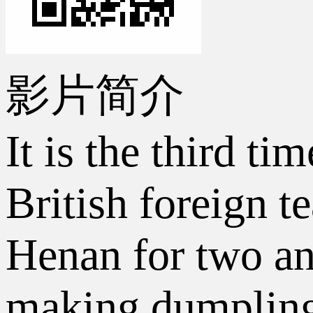
影片简介
It is the third ti
British foreign 
Henan for two and
making dumplings