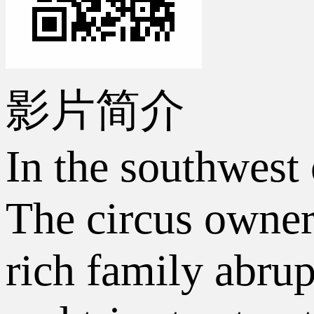
影片简介
In the southwest 
The circus owner
rich family abrup