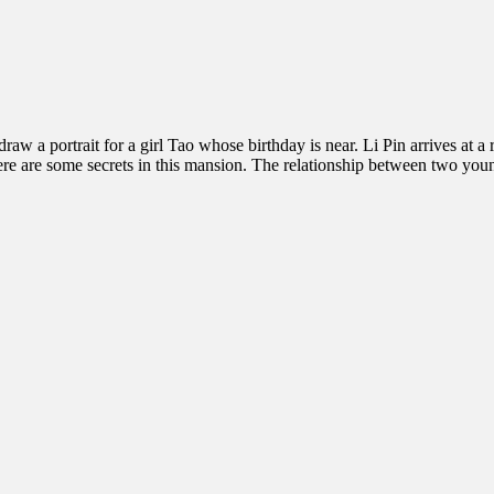
draw a portrait for a girl Tao whose birthday is near. Li Pin arrives at
here are some secrets in this mansion. The relationship between two yo