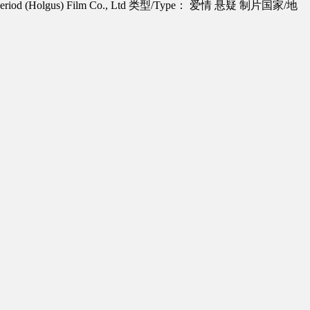
d (Holgus) Film Co., Ltd
类型/Type： 爱情 悬疑
制片国家/地