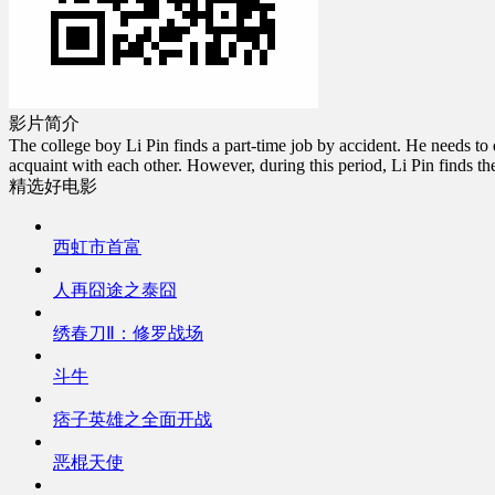
影片简介
The college boy Li Pin finds a part-time job by accident. He needs to 
acquaint with each other. However, during this period, Li Pin finds t
精选好电影
西虹市首富
人再囧途之泰囧
绣春刀Ⅱ：修罗战场
斗牛
痞子英雄之全面开战
恶棍天使