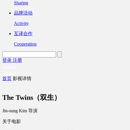
Sharing
品牌活动
Activity
互译合作
Cooperation
登录
注册
English
Version
首页
影视详情
The Twins（双生）
Jin-sung Kim 导演
关于电影