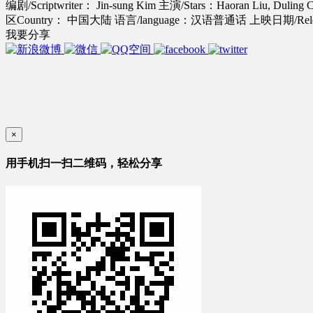
编剧/Scriptwriter： Jin-sung Kim
主演/Stars：Haoran Liu, Duling C
区Country： 中国大陆
语言/language：汉语普通话
上映日期/Relea
我要分享
×
用手机扫一扫二维码，轻松分享