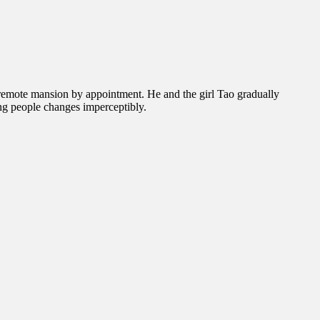
 a remote mansion by appointment. He and the girl Tao gradually
ung people changes imperceptibly.