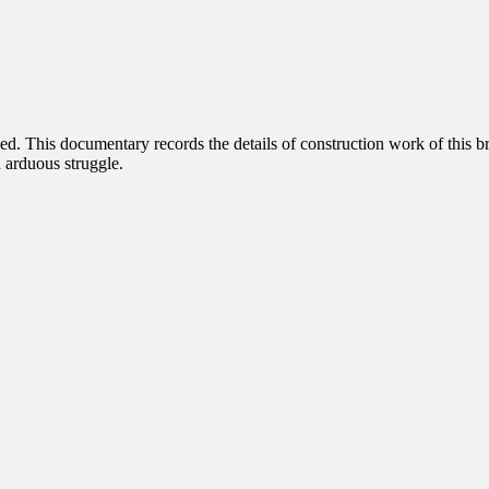
. This documentary records the details of construction work of this br
nd arduous struggle.