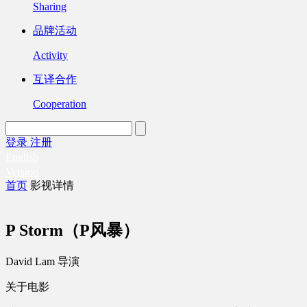
Sharing
品牌活动
Activity
互译合作
Cooperation
登录
注册
English
Version
首页
影视详情
P Storm（P风暴）
David Lam 导演
关于电影