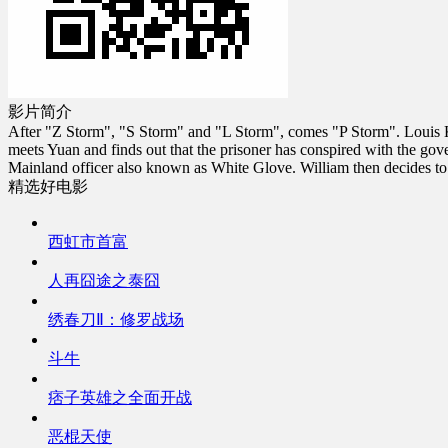
影片简介
After "Z Storm", "S Storm" and "L Storm", comes "P Storm". Louis Koo
meets Yuan and finds out that the prisoner has conspired with the gov
Mainland officer also known as White Glove. William then decides to 
精选好电影
西虹市首富
人再囧途之泰囧
绣春刀Ⅱ：修罗战场
斗牛
痞子英雄之全面开战
恶棍天使