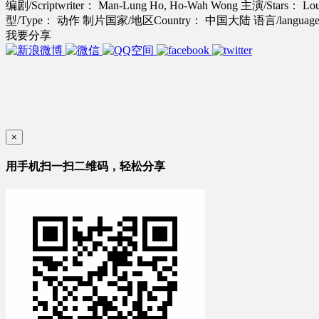
编剧/Scriptwriter： Man-Lung Ho, Ho-Wah Wong
主演/Stars： Lou
型/Type： 动作
制片国家/地区Country： 中国大陆
语言/langu
我要分享
×
用手机扫一扫二维码，轻松分享