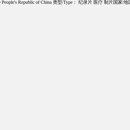
People's Republic of China
类型/Type： 纪录片 医疗
制片国家/地区