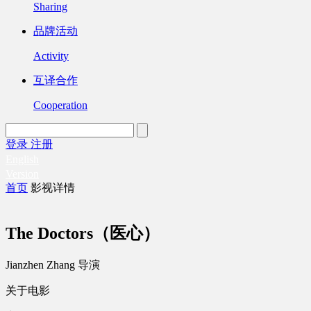
Sharing
品牌活动
Activity
互译合作
Cooperation
登录
注册
English
Version
首页
影视详情
The Doctors（医心）
Jianzhen Zhang 导演
关于电影