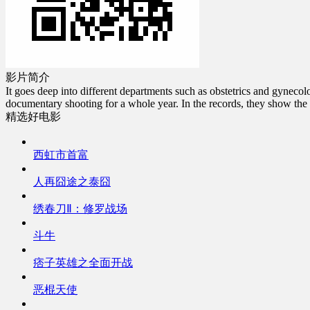
影片简介
It goes deep into different departments such as obstetrics and gyneco
documentary shooting for a whole year. In the records, they show the 
精选好电影
西虹市首富
人再囧途之泰囧
绣春刀Ⅱ：修罗战场
斗牛
痞子英雄之全面开战
恶棍天使