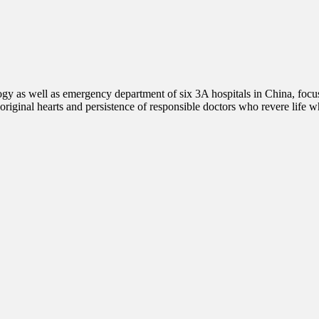
logy as well as emergency department of six 3A hospitals in China, focu
original hearts and persistence of responsible doctors who revere life 