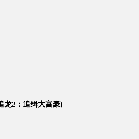
Bunch(追龙2：追缉大富豪)