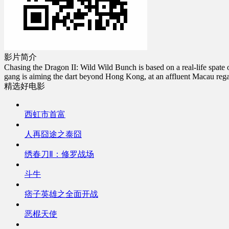
影片简介
Chasing the Dragon II: Wild Wild Bunch is based on a real-life spate
gang is aiming the dart beyond Hong Kong, at an affluent Macau regal
精选好电影
西虹市首富
人再囧途之泰囧
绣春刀Ⅱ：修罗战场
斗牛
痞子英雄之全面开战
恶棍天使