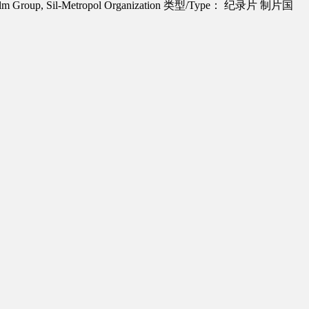
roup, Sil-Metropol Organization
类型/Type： 纪录片
制片国