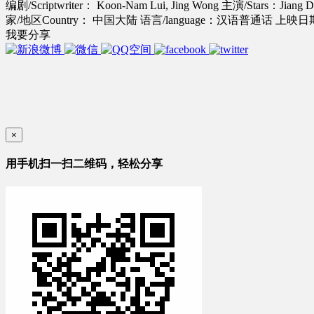
编剧/Scriptwriter： Koon-Nam Lui, Jing Wong
主演/Stars：Jiang Du
家/地区Country： 中国大陆
语言/language：汉语普通话
上映日期/R
我要分享
×
用手机扫一扫二维码，轻松分享