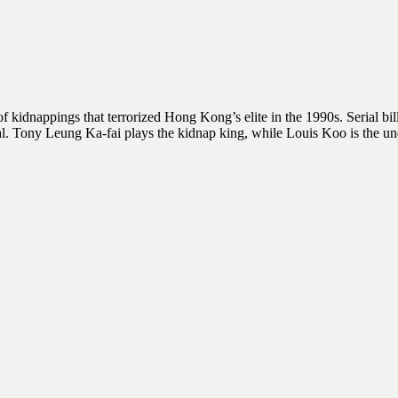
 of kidnappings that terrorized Hong Kong’s elite in the 1990s. Serial
. Tony Leung Ka-fai plays the kidnap king, while Louis Koo is the und