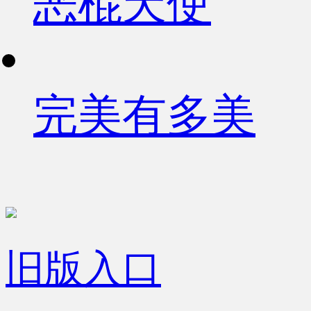
恶棍天使
完美有多美
旧版入口