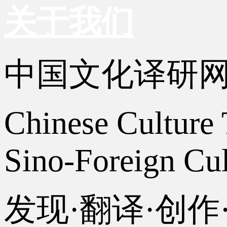
关于我们
中国文化译研
Chinese Culture 
Sino-Foreign Cul
发现·翻译·创