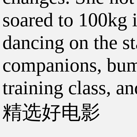
soared to 100kg i
dancing on the st
companions, bump
training class, a
精选好电影