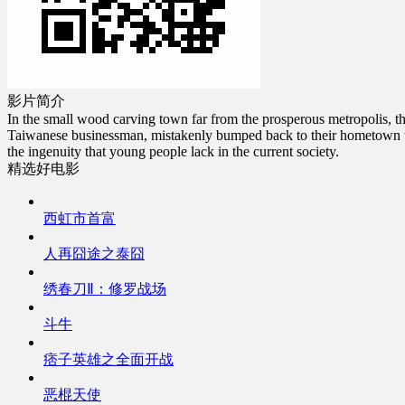
影片简介
In the small wood carving town far from the prosperous metropolis, th
Taiwanese businessman, mistakenly bumped back to their hometown wood
the ingenuity that young people lack in the current society.
精选好电影
西虹市首富
人再囧途之泰囧
绣春刀Ⅱ：修罗战场
斗牛
痞子英雄之全面开战
恶棍天使