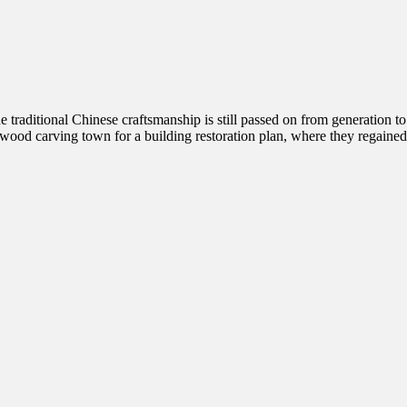
e traditional Chinese craftsmanship is still passed on from generation 
 carving town for a building restoration plan, where they regained th