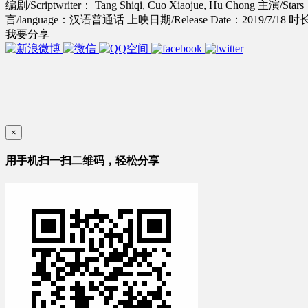
编剧/Scriptwriter： Tang Shiqi, Cuo Xiaojue, Hu Chong
主演/Stars：
言/language：汉语普通话
上映日期/Release Date：2019/7/18
时长/
我要分享
×
用手机扫一扫二维码，轻松分享