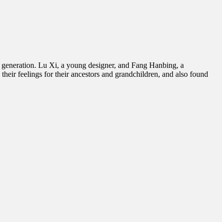
to generation. Lu Xi, a young designer, and Fang Hanbing, a
eir feelings for their ancestors and grandchildren, and also found