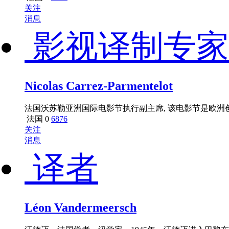
关注
消息
影视译制专家
Nicolas Carrez-Parmentelot
法国沃苏勒亚洲国际电影节执行副主席, 该电影节是欧
法国
0
6876
关注
消息
译者
Léon Vandermeersch