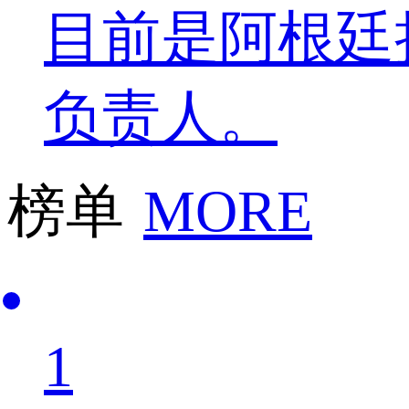
目前是阿根廷
负责人。
榜单
MORE
1