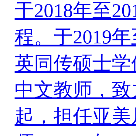
于2018年至
程。于2019
英同传硕士学
中文教师，致
起，担任亚美