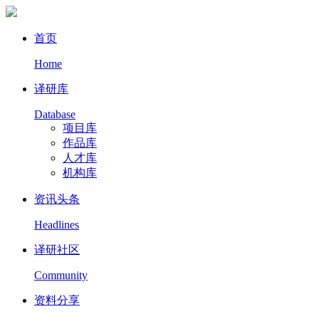
首页
Home
译研库
Database
项目库
作品库
人才库
机构库
资讯头条
Headlines
译研社区
Community
资料分享