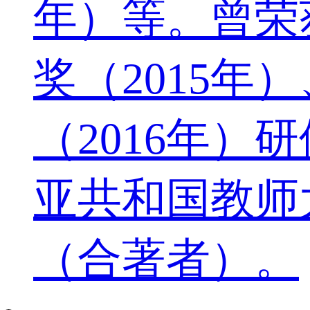
年）等。曾荣
奖（2015年
（2016年
亚共和国教师
（合著者）。