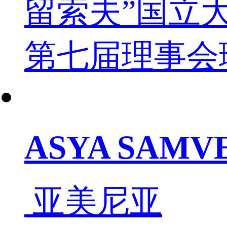
留索夫”国立大
第七届理事会
ASYA SAM
亚美尼亚