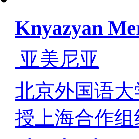
Knyazyan Me
亚美尼亚
北京外国语大学
授上海合作组织2