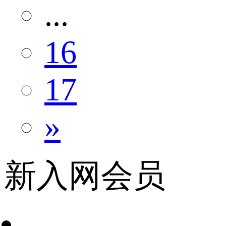
...
16
17
»
新入网会员