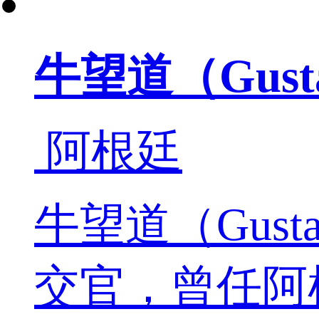
牛望道（Gustav
阿根廷
牛望道（Gusta
交官，曾任阿