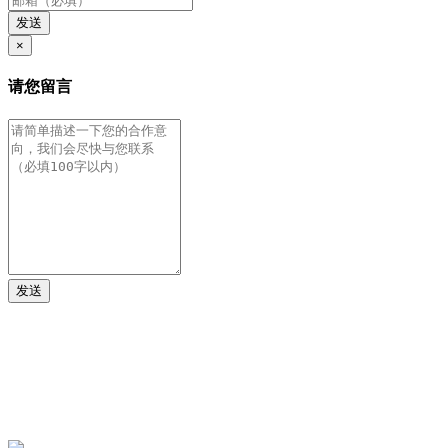
发送
×
请您留言
发送