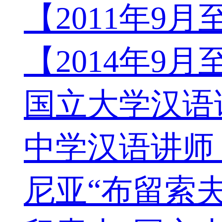
【2011年9
【2014年9月
国立大学汉语讲
中学汉语讲师，
尼亚“布留索夫