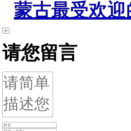
蒙古最受欢迎
×
请您留言