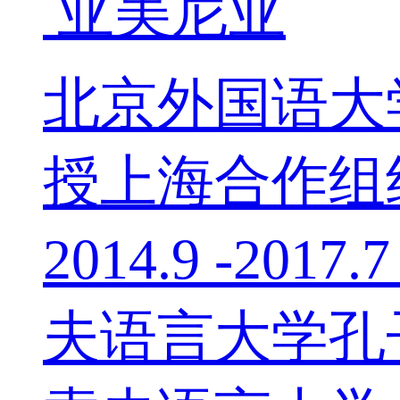
亚美尼亚
北京外国语大学
授上海合作组织2
2014.9 -
夫语言大学孔子