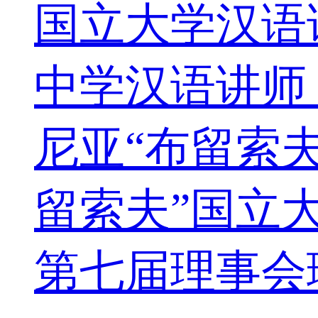
国立大学汉语讲
中学汉语讲师，
尼亚“布留索夫
留索夫”国立大
第七届理事会