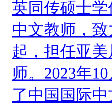
英同传硕士学
中文教师，致
起，担任亚美
师。2023
了中国国际中