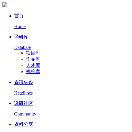
首页
Home
译研库
Database
项目库
作品库
人才库
机构库
资讯头条
Headlines
译研社区
Community
资料分享