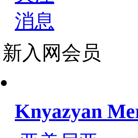
消息
新入网会员
Knyazyan Me