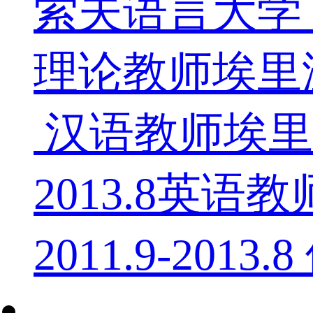
索夫语言大学，俄
理论教师埃里温国
汉语教师埃里温
2013.8英
2011.9-2013