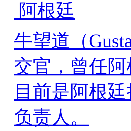
阿根廷
牛望道（Gusta
交官，曾任阿
目前是阿根廷
负责人。