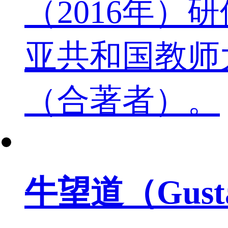
（2016年
亚共和国教师
（合著者）。
牛望道（Gustav