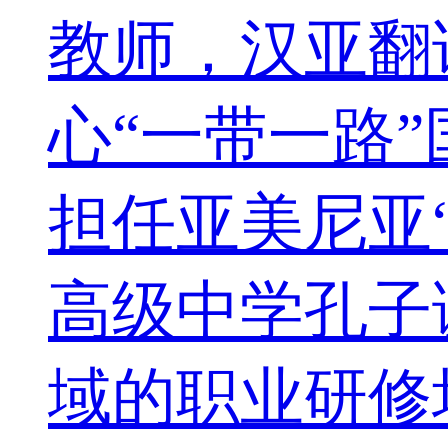
教师，汉亚翻
心“一带一路
担任亚美尼亚
高级中学孔子
域的职业研修