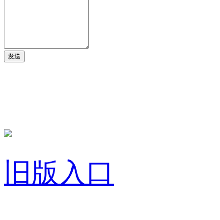
发送
旧版入口