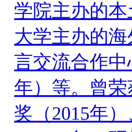
学院主办的本土
大学主办的海
言交流合作中
年）等。曾荣
奖（2015年