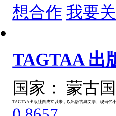
想合作
我要关
TAGTAA 出
国家： 蒙古
0
8657