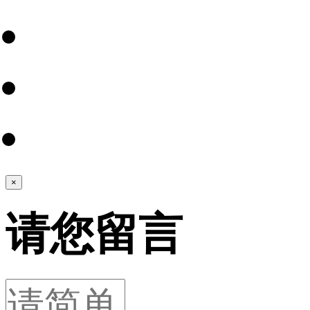
×
请您留言