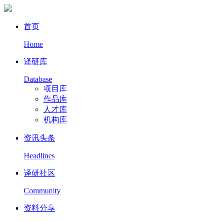
首页
Home
译研库
Database
项目库
作品库
人才库
机构库
资讯头条
Headlines
译研社区
Community
资料分享