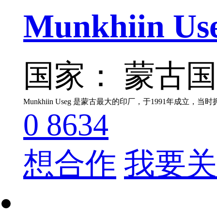
Munkhiin Us
国家： 蒙古
0
8634
想合作
我要关