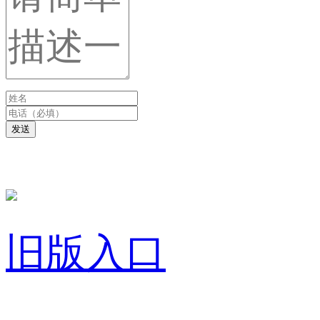
发送
旧版入口