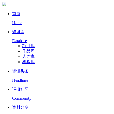
首页
Home
译研库
Database
项目库
作品库
人才库
机构库
资讯头条
Headlines
译研社区
Community
资料分享