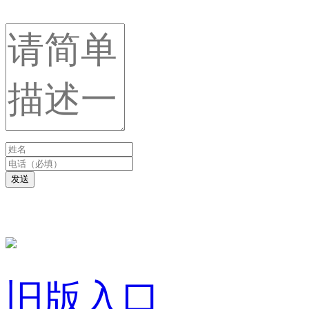
发送
旧版入口