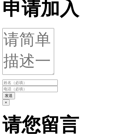
申请加入
发送
×
请您留言