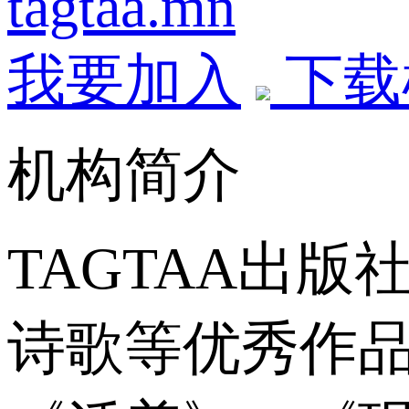
tagtaa.mn
我要加入
下载
机构简介
TAGTAA出
诗歌等优秀作