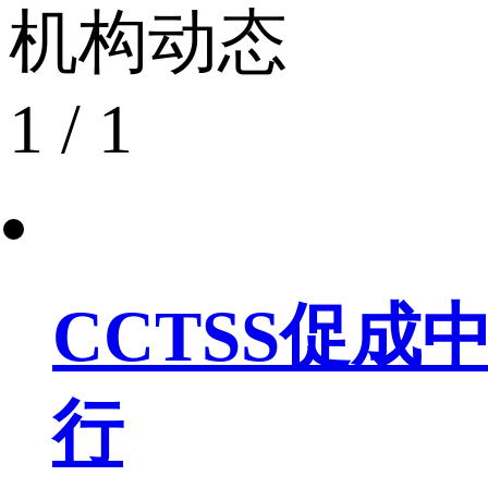
机构动态
1
/
1
CCTSS促
行