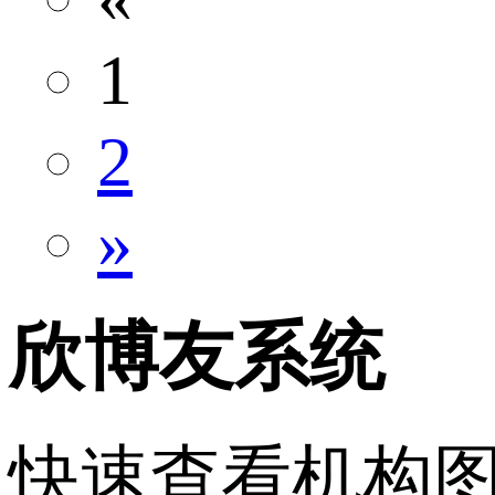
1
2
»
欣博友系统
快速查看机构