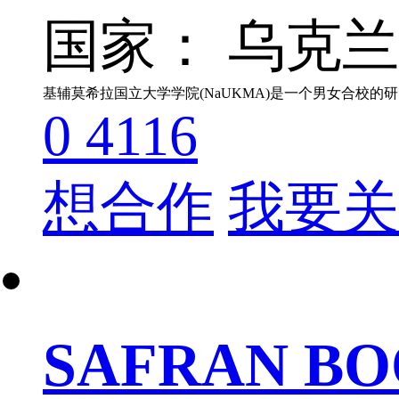
国家： 乌克
0
4116
想合作
我要关
SAFRAN B