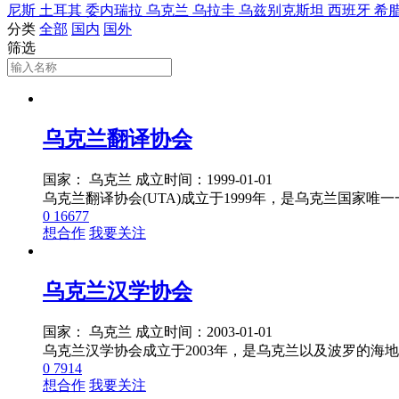
尼斯
土耳其
委内瑞拉
乌克兰
乌拉圭
乌兹别克斯坦
西班牙
希
分类
全部
国内
国外
筛选
乌克兰翻译协会
国家： 乌克兰
成立时间：1999-01-01
0
16677
想合作
我要关注
乌克兰汉学协会
国家： 乌克兰
成立时间：2003-01-01
0
7914
想合作
我要关注