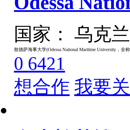
Odessa Nat
国家： 乌克
0
6421
想合作
我要关