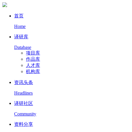
首页
Home
译研库
Database
项目库
作品库
人才库
机构库
资讯头条
Headlines
译研社区
Community
资料分享