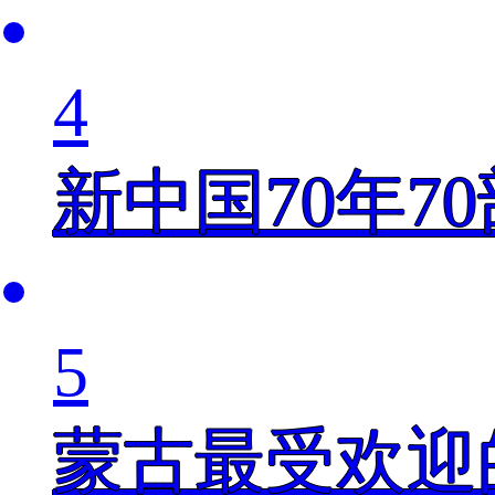
4
新中国70年7
5
蒙古最受欢迎