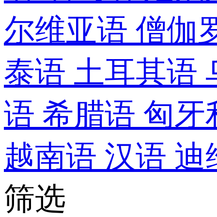
尔维亚语
僧伽
泰语
土耳其语
语
希腊语
匈牙
越南语
汉语
迪
筛选