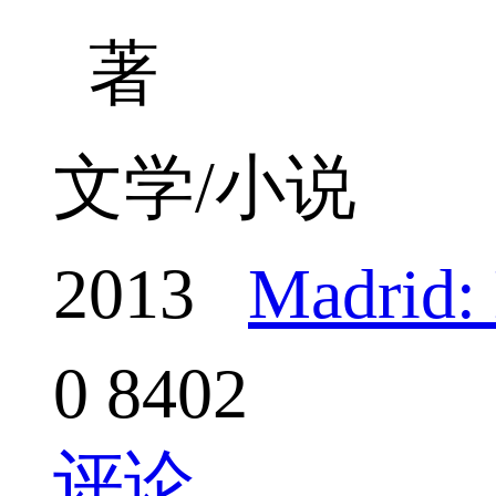
著
文学/小说
2013
Madrid: 
0
8402
评论