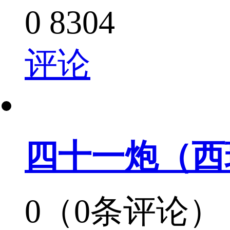
0
8304
评论
四十一炮（西
0（0条评论）