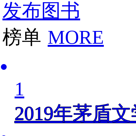
发布图书
榜单
MORE
1
2019年茅盾