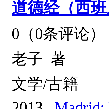
道德经（西班
0（0条评论）
老子 著
文学/古籍
2013
Madrid: 