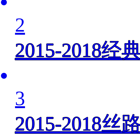
2
2015-201
3
2015-201