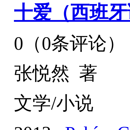
十爱（西班牙
0（0条评论）
张悦然 著
文学/小说