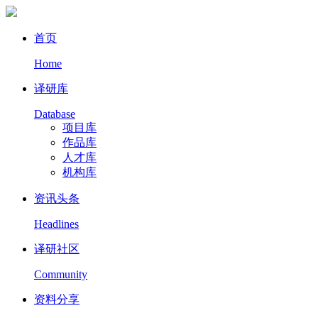
首页
Home
译研库
Database
项目库
作品库
人才库
机构库
资讯头条
Headlines
译研社区
Community
资料分享