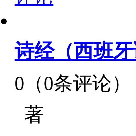
诗经（西班牙
0（0条评论）
著