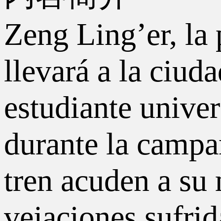
Zeng Ling’er, la 
llevará a la ciud
estudiante univer
durante la campañ
tren acuden a su
vejaciones sufrid