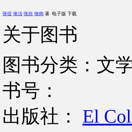
张弦
张洁
张欣
张炜
著
电子版
下载
关于图书
图书分类：文
书号：
出版社：
El Co