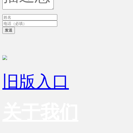
发送
旧版入口
关于我们