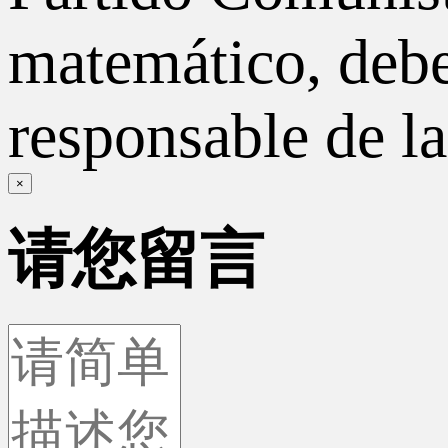
matemático, debe
responsable de la 
×
请您留言