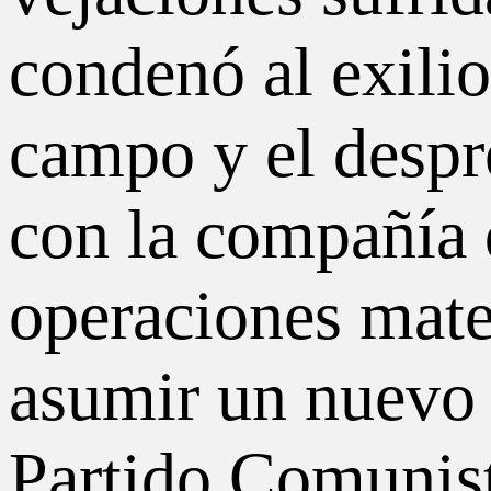
condenó al exilio
campo y el despre
con la compañía 
operaciones matem
asumir un nuevo 
Partido Comunist