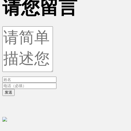
请您留言
发送