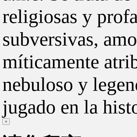
religiosas y profa
subversivas, amo
míticamente atri
nebuloso y legend
jugado en la his
×