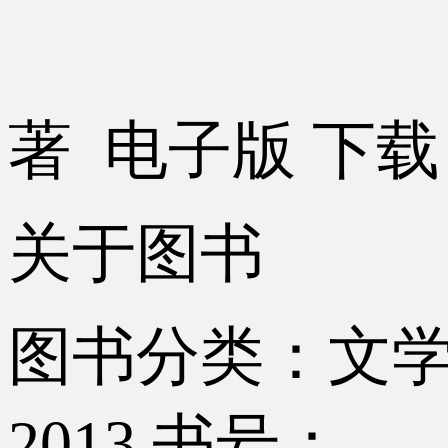
著
电子版
下载
关于图书
图书分类：文
2013
书号：