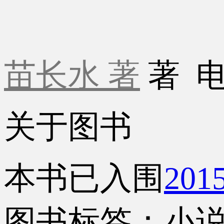
苗长水 著
著
关于图书
本书已入围
20
图书标签：小