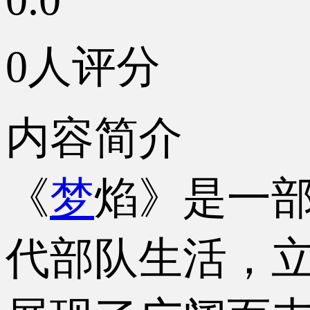
0人评分
内容简介
《
梦
焰》是一
代部队生活，