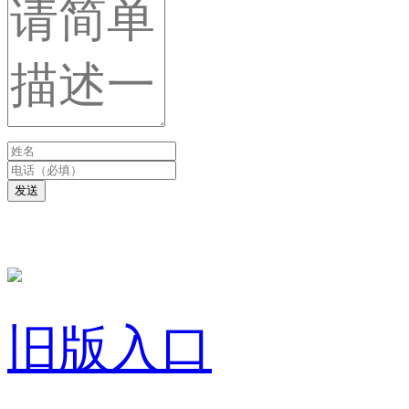
发送
旧版入口