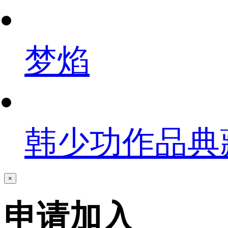
梦焰
韩少功作品典
×
申请加入