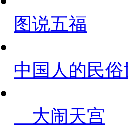
图说五福
中国人的民俗
大闹天宫