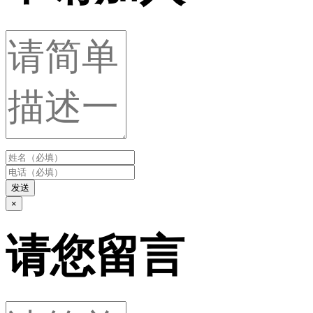
发送
×
请您留言