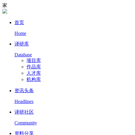
家
首页
Home
译研库
Database
项目库
作品库
人才库
机构库
资讯头条
Headlines
译研社区
Community
资料分享