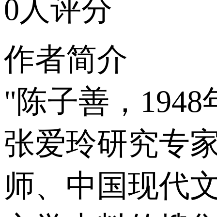
0人评分
作者简介
"陈子善，19
张爱玲研究专
师、中国现代