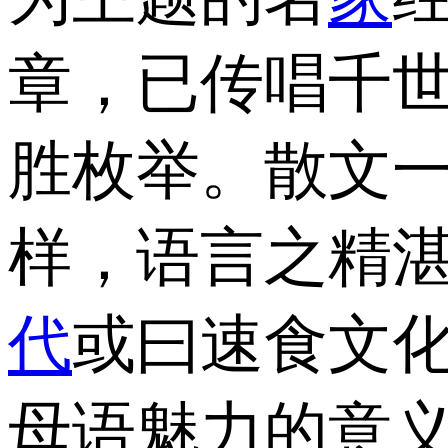
章，已传唱千
胜枚举。散文
样，语言之精
代
或曰速食文
母语魅力的意