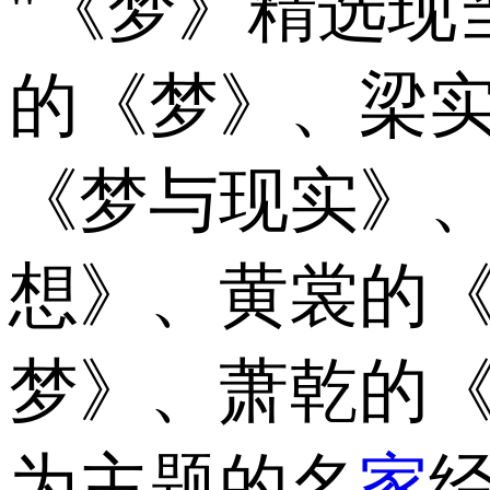
"《梦》精选现
的《梦》、梁
《梦与现实》
想》、黄裳的
梦》、萧乾的
为主题的名
家