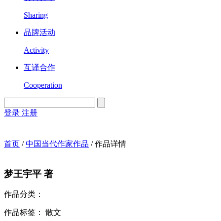
Sharing
品牌活动
Activity
互译合作
Cooperation
登录
注册
English
Version
首页
/
中国当代作家作品
/
作品详情
梦
王宇平 著
作品分类：
作品标签：
散文