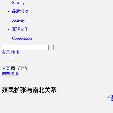
Sharing
品牌活动
Activity
互译合作
Cooperation
登录
注册
English
Version
首页
图书详情
图书详情
殖民扩张与南北关系