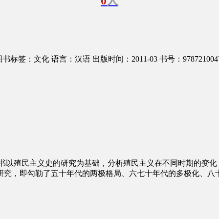
0
人
图书标签：文化
语言：汉语
出版时间：2011-03
书号：978721004
著，本书以殖民主义史的研究为基础，分析殖民主义在不同时期的
研究，即勾勒了五十年代的两极格局、六七十年代的多极化、八