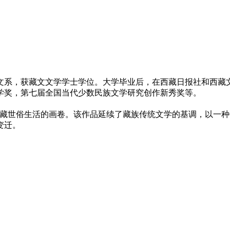
藏文系，获藏文文学学士学位。大学毕业后，在西藏日报社和西
学奖，第七届全国当代少数民族文学研究创作新秀奖等。
西藏世俗生活的画卷。该作品延续了藏族传统文学的基调，以一
变迁。