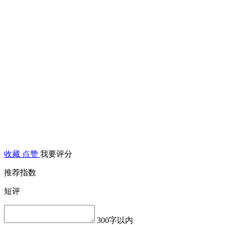
收藏
点赞
我要评分
推荐指数
短评
300字以内