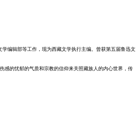
藏文学编辑部等工作，现为西藏文学执行主编。曾获第五届鲁迅文
种伤感的忧郁的气质和宗教的信仰来关照藏族人的内心世界，传