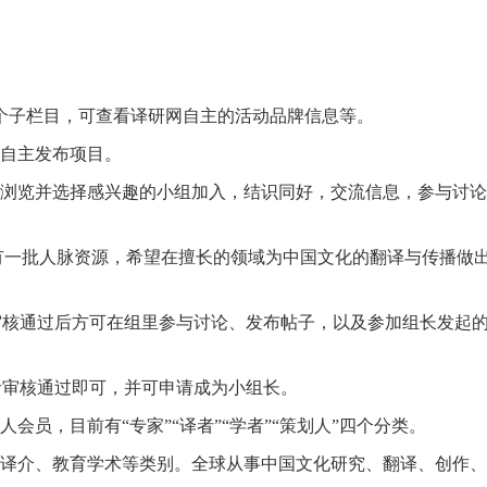
”四个子栏目，可查看译研网自主的活动品牌信息等。
或自主发布项目。
以浏览并选择感兴趣的小组加入，结识同好，交流信息，参与讨
一批人脉资源，希望在擅长的领域为中国文化的翻译与传播做出贡
审核通过后方可在组里参与讨论、发布帖子，以及参加组长发起
者审核通过即可，并可申请成为小组长。
员，目前有“专家”“译者”“学者”“策划人”四个分类。
际译介、教育学术等类别。全球从事中国文化研究、翻译、创作