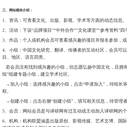
三、网站模块介绍：
1、资讯：可查看文化、出版、影视、学术等方面的动态信息。
2、活动：下设“品牌项目”“中外合作”“文化课堂”“参考资料
3、作品：个人或机构会员可查看感兴趣的项目并报名参加，
4、小组：中国文化研究、翻译、传播者的互动社区，会员可
目、地区、语言四类。
若会员没有找到感兴趣的小组，但志愿弘扬中国文化，且拥有
组”组建专题小组，建立学术社区。
→加入小组：选择感兴趣的小组，点击“申请加入”，待组长
权。
→创建小组：点击右侧“创建小组”，填写相关信息，待管理
5、会员：网站会员是与译研网有过互动或主动加入译研网的个人会
6、机构：机构联盟涵盖出版原创、影视传媒、艺术文博、国