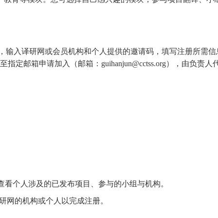
点击页面右上角“注册”，输入译研网或会员机构和个人提供的邀请码，填写
邮箱申请加入（邮箱：guihanjun@cctss.org），由负
中可查看个人涉及的已发布项目、参与的小组与机构。
译研网的机构或个人以完成注册。