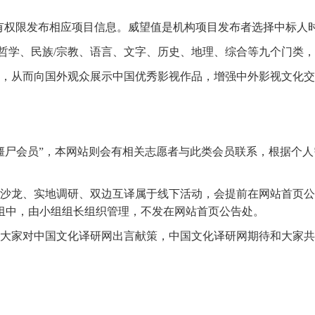
有权限发布相应项目信息。威望值是机构项目发布者选择中标人
化、哲学、民族/宗教、语言、文字、历史、地理、综合等九个门
库，从而向国外观众展示中国优秀影视作品，增强中外影视文化
僵尸会员”，本网站则会有相关志愿者与此类会员联系，根据个人
术沙龙、实地调研、双边互译属于线下活动，会提前在网站首页
组中，由小组组长组织管理，不发在网站首页公告处。
迎大家对中国文化译研网出言献策，中国文化译研网期待和大家