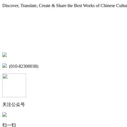
Discover, Translate, Create & Share the Best Works of Chinese Cultu
网站地图
微博
联系我们
北京市海淀区学院路15号综合楼A座6层
(010-82300038)
关注公众号
扫一扫