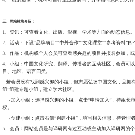
三、网站模块介绍：
1、资讯：可查看文化、出版、影视、学术等方面的动态信息。
2、活动：下设“品牌项目”“中外合作”“文化课堂”“参考资料
3、作品：机构或个人会员可查看感兴趣的项目并报名参加，
4、小组：中国文化研究、翻译、传播者的互动社区，会员可
目、地区、语言四类。
若会员没有找到感兴趣的小组，但志愿弘扬中国文化，且拥有
组”组建专题小组，建立学术社区。
→加入小组：选择感兴趣的小组，点击“申请加入”，待组长
权。
→创建小组：点击右侧“创建小组”，填写相关信息，待管理
5、会员：网站会员是与译研网有过互动或主动加入译研网的个人会