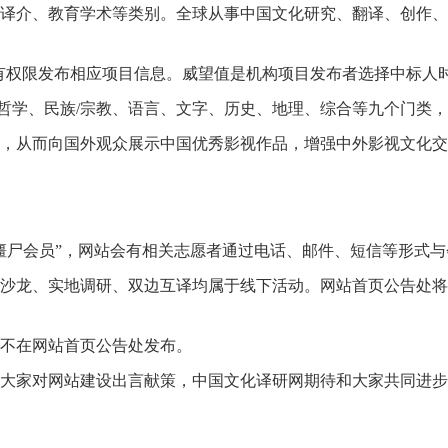
际译介、教育学术等类别。全球从事中国文化研究、翻译、创作
有权限发布相应项目信息。威望值是机构项目发布者选择中标人
化、哲学、民族/宗教、语言、文字、历史、地理、综合等九个门
库，从而向国外观众展示中国优秀影视作品，增强中外影视文化
僵尸会员”，网站会有相关志愿者通过电话、邮件、短信等形式与
术沙龙、实地调研、双边互译均属于线下活动。网站首页公告处
，不在网站首页公告处发布。
迎大家对网站建设出言献策，中国文化译研网期待和大家共同进