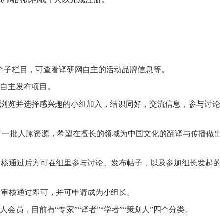
”四个子栏目，可查看译研网自主的活动品牌信息等。
或自主发布项目。
以浏览并选择感兴趣的小组加入，结识同好，交流信息，参与讨
一批人脉资源，希望在擅长的领域为中国文化的翻译与传播做出贡
审核通过后方可在组里参与讨论、发布帖子，以及参加组长发起
者审核通过即可，并可申请成为小组长。
员，目前有“专家”“译者”“学者”“策划人”四个分类。