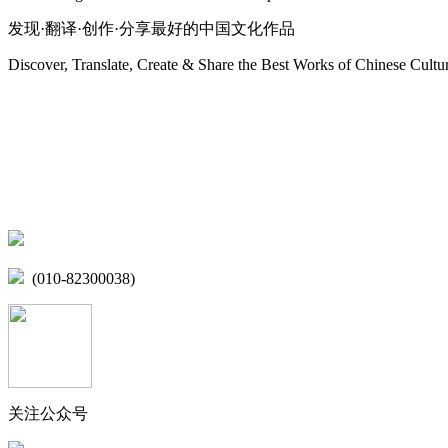
发现·翻译·创作·分享最好的中国文化作品
Discover, Translate, Create & Share the Best Works of Chinese Cultu
网站地图
微博
联系我们
北京市海淀区学院路15号综合楼A座6层
(010-82300038)
关注公众号