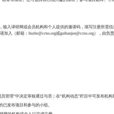
点击页面右上角“注册”，输入译研网或会员机构和个人提供的邀请码，填写
liuzhe@cctss.org或guihanjun@cctss.or
。
成员管理”中决定审核通过与否；在“机构动态”栏目中可发布机构
及的已发布项目和参与的小组。
译研网的机构或个人以完成注册。