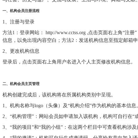
一、机构会员注册流程
1、注册与登录
方法1：登录网站： http://www.cctss.org ,
信息，以免出现内容空白；方法2：发送机构信息至指定邮箱申请加入（邮箱：
2、更改机构信息
登录后，点击页面右上角用户名进入个人主页修改机构信息。
二、机构会员主页管理
机构创建完成后，该机构将在所属机构类别中呈现。
1、机构名称与logo（头像）及“机构介绍”作为机构的基本信息
2、“机构管理”：网站会员如申请加入该机构，机构可自行在“
3、“我的项目”和“我的小组”：在这两个栏目中可查看机构涉
4、“我的邀请”：机构可自行生成邀请码，分享给有意向加入