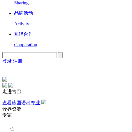
Sharing
品牌活动
Activity
互译合作
Cooperation
登录
注册
English
Version
走进古巴
查看该国语种专业
译界资源
专家
8
位