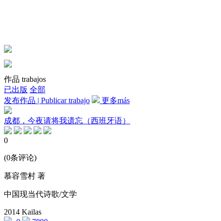
作品 trabajos
已出版
全部
发布作品 | Publicar trabajo
更多más
成都，今夜请将我遗忘（西班牙语）
0
(0条评论)
慕容雪村 著
中国现当代诗歌/文学
2014
Kailas