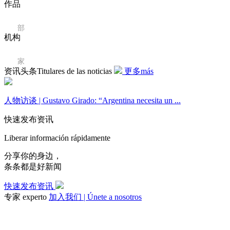
作品
3
部
机构
7
家
资讯头条Titulares de las noticias
更多más
人物访谈 |
Gustavo Girado: “Argentina necesita un ...
快速发布资讯
Liberar información rápidamente
分享你的身边，
条条都是好新闻
快速发布资讯
专家 experto
加入我们 | Únete a nosotros