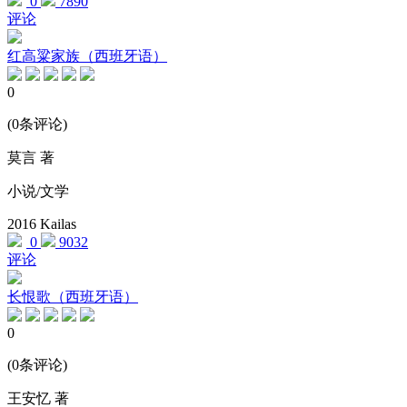
0
7890
评论
红高粱家族（西班牙语）
0
(0条评论)
莫言 著
小说/文学
2016
Kailas
0
9032
评论
长恨歌（西班牙语）
0
(0条评论)
王安忆 著