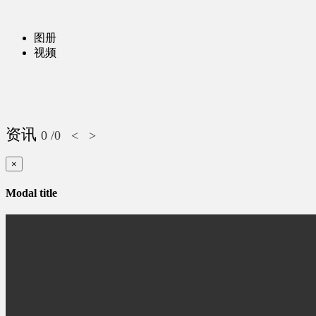
图册
视频
资讯
0
/0
<
>
×
Modal title