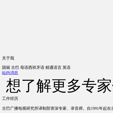
关于我
国籍
古巴
母语
西班牙语
精通语言
英语
站内消息
想了解更多专家
工作经历
古巴广播电视研究所译制部资深专家、录音师。自
1991
年起在