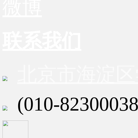
微博
联系我们
北京市海淀区
(010-82300038