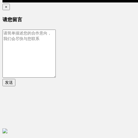
×
请您留言
发送