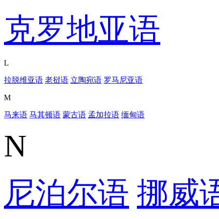
克罗地亚语
L
拉脱维亚语
老挝语
立陶宛语
罗马尼亚语
M
马来语
马其顿语
蒙古语
孟加拉语
缅甸语
N
尼泊尔语
挪威