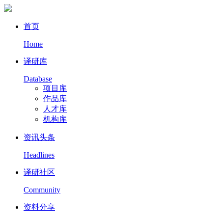
首页
Home
译研库
Database
项目库
作品库
人才库
机构库
资讯头条
Headlines
译研社区
Community
资料分享