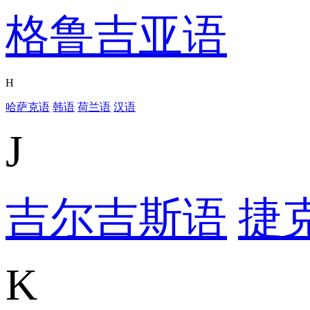
格鲁吉亚语
H
哈萨克语
韩语
荷兰语
汉语
J
吉尔吉斯语
捷
K