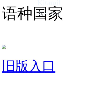
Kitamil
语种国家
泰米尔语
旧版入口
关于我们