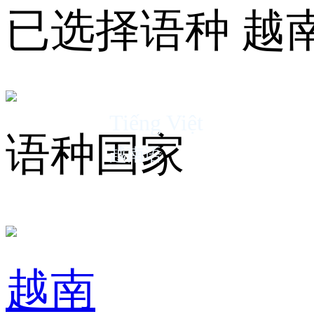
已选择语种
越
Tiếng Việt
语种国家
越南语
越南