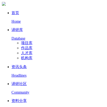
首页
Home
译研库
Database
项目库
作品库
人才库
机构库
资讯头条
Headlines
译研社区
Community
资料分享