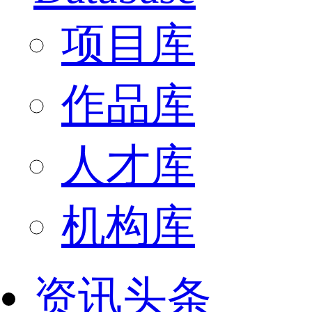
项目库
作品库
人才库
机构库
资讯头条