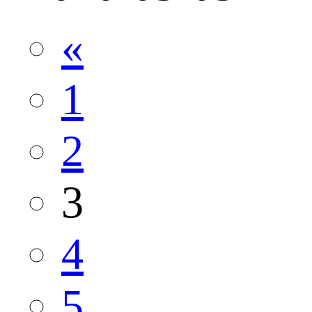
«
1
2
3
4
5