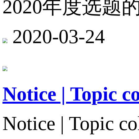
2020年度选题
2020-03-24
Notice | Topic c
Notice | Topic co