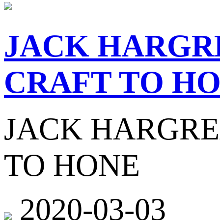
JACK HARGRE
CRAFT TO H
JACK HARGRE
TO HONE
2020-03-03