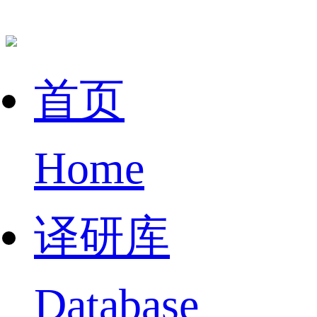
首页
Home
译研库
Database