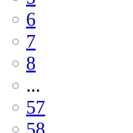
6
7
8
...
57
58